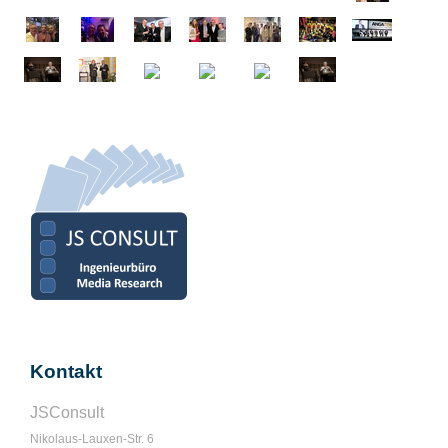
Kontakt
JSConsult
Nikolaus-Lauxen-Str. 6